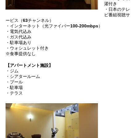
濯付き
・日本のテレ
ビ番組視聴サ
ービス（63チャンネル）
・インターネット（光ファイバー100-200mbps）
・電気代込み
・ガス代込み
・駐車場あり
・ウォシュレット付き
※食事提供なし
【アパートメント施設】
・ジム
・シアタールーム
・プール
・駐車場
・テラス