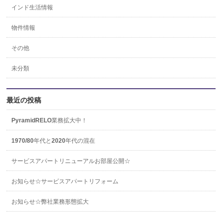
インド生活情報
物件情報
その他
未分類
最近の投稿
PyramidRELO業務拡大中！
1970/80年代と2020年代の混在
サービスアパートリニューアルお部屋公開☆
お知らせ☆サービスアパートリフォーム
お知らせ☆弊社業務形態拡大