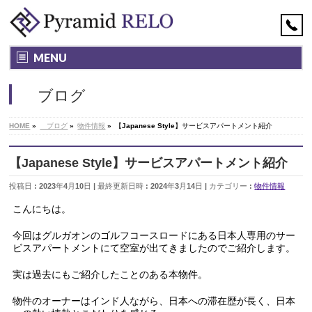
MENU
ブログ
HOME
»
ブログ
»
物件情報
»
【Japanese Style】サービスアパートメント紹介
【Japanese Style】サービスアパートメント紹介
投稿日 : 2023年4月10日
最終更新日時 : 2024年3月14日
カテゴリー :
物件情報
こんにちは。
今回はグルガオンのゴルフコースロードにある日本人専用のサー
ビスアパートメントにて空室が出てきましたのでご紹介します。
実は過去にもご紹介したことのある本物件。
物件のオーナーはインド人ながら、日本への滞在歴が長く、日本