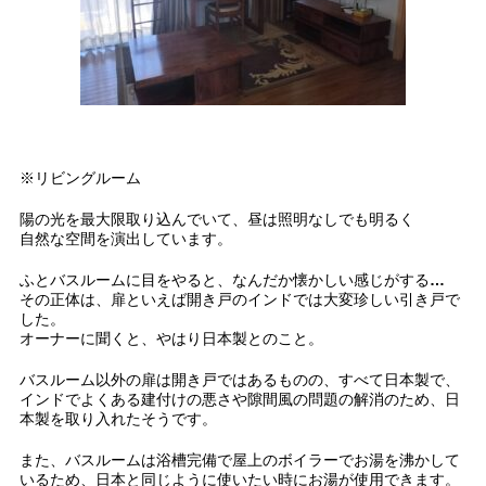
※リビングルーム
陽の光を最大限取り込んでいて、昼は照明なしでも明るく
自然な空間を演出しています。
ふとバスルームに目をやると、なんだか懐かしい感じがする…
その正体は、扉といえば開き戸のインドでは大変珍しい引き戸で
した。
オーナーに聞くと、やはり日本製とのこと。
バスルーム以外の扉は開き戸ではあるものの、すべて日本製で、
インドでよくある建付けの悪さや隙間風の問題の解消のため、日
本製を取り入れたそうです。
また、バスルームは浴槽完備で屋上のボイラーでお湯を沸かして
いるため、日本と同じように使いたい時にお湯が使用できます。