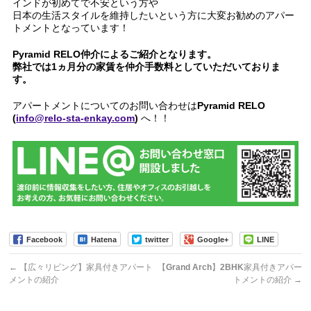
インドが初めてで不安という方や
日本の生活スタイルを維持したいという方に大変お勧めのアパー
トメントとなっています！
Pyramid RELO仲介によるご紹介となります。
弊社では1ヵ月分の家賃を仲介手数料としていただいておりま
す。
アパートメントについてのお問い合わせはPyramid RELO
(
info@relo-sta-enkay.com
) へ！！
Facebook
Hatena
twitter
Google+
LINE
←
【広々リビング】家具付きアパート
【Grand Arch】2BHK家具付きアパー
メントの紹介
トメントの紹介
→