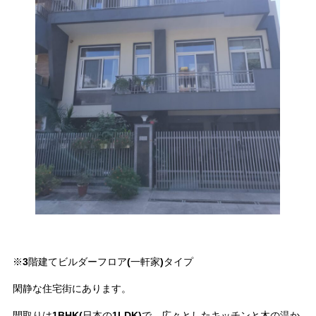
※3階建てビルダーフロア(一軒家)タイプ
閑静な住宅街にあります。
間取りは1BHK(日本の1LDK)で、広々としたキッチンと木の温か