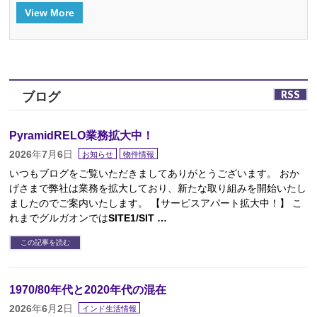
View More
RSS
ブログ
PyramidRELO業務拡大中！
2026年7月6日
お知らせ
物件情報
いつもブログをご覧いただきましてありがとうございます。 おか
げさまで弊社は業務を拡大しており、新たな取り組みを開始いたし
ましたのでご案内いたします。 【サービスアパート拡大中！】 こ
れまでグルガオンではSITE1/SIT …
この記事を読む
1970/80年代と2020年代の混在
2026年6月2日
インド生活情報