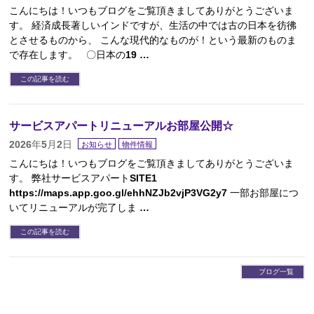
こんにちは！いつもブログをご覧頂きましてありがとうございま
す。 経済成長著しいインドですが、生活の中では古の日本を彷彿
とさせるものから、 こんな現代的なものが！という最新のものま
で存在します。 〇日本の19 …
この記事を読む
サービスアパートリニューアルお部屋公開☆
2026年5月2日
お知らせ
物件情報
こんにちは！いつもブログをご覧頂きましてありがとうございま
す。 弊社サービスアパートSITE1
https://maps.app.goo.gl/ehhNZJb2vjP3VG2y7 一部お部屋につ
いてリニューアルが完了しま …
この記事を読む
ブログ一覧