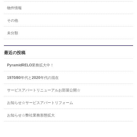
物件情報
その他
未分類
最近の投稿
PyramidRELO業務拡大中！
1970/80年代と2020年代の混在
サービスアパートリニューアルお部屋公開☆
お知らせ☆サービスアパートリフォーム
お知らせ☆弊社業務形態拡大