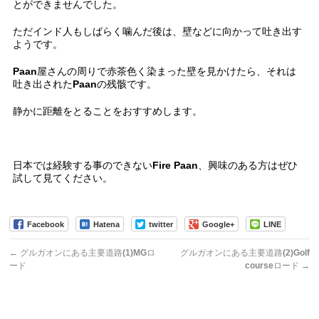
とができませんでした。
ただインド人もしばらく噛んだ後は、壁などに向かって吐き出す
ようです。
Paan屋さんの周りで赤茶色く染まった壁を見かけたら、それは
吐き出されたPaanの残骸です。
静かに距離をとることをおすすめします。
日本では経験する事のできないFire Paan、興味のある方はぜひ
試して見てください。
Facebook
Hatena
twitter
Google+
LINE
←
グルガオンにある主要道路(1)MGロ
グルガオンにある主要道路(2)Golf
ード
courseロード
→