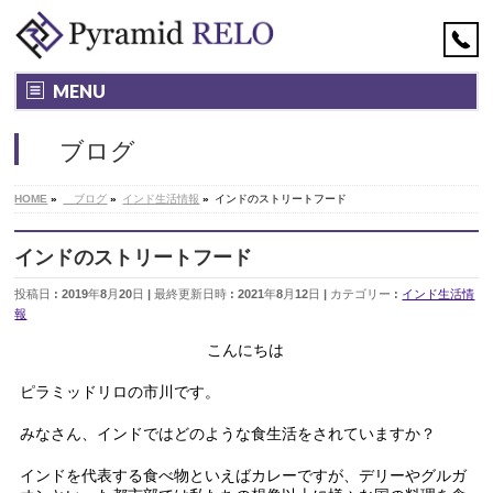
MENU
ブログ
HOME
»
ブログ
»
インド生活情報
»
インドのストリートフード
インドのストリートフード
投稿日 : 2019年8月20日
最終更新日時 : 2021年8月12日
カテゴリー :
インド生活情
報
こんにちは
ピラミッドリロの市川です。
みなさん、インドではどのような食生活をされていますか？
インドを代表する食べ物といえばカレーですが、デリーやグルガ